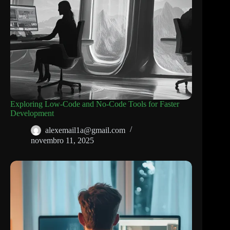
Exploring Low-Code and No-Code Tools for Faster
Development
alexemail1a@gmail.com
novembro 11, 2025