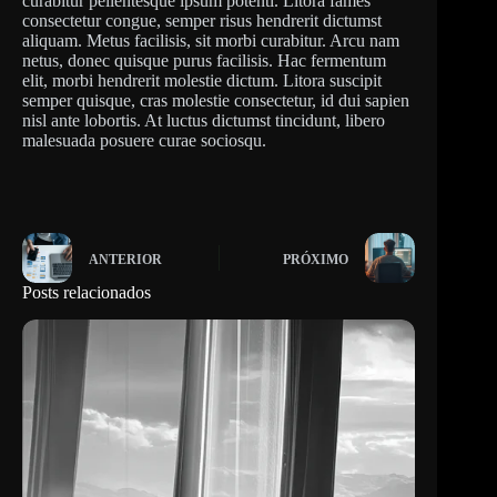
curabitur pellentesque ipsum potenti. Litora fames
consectetur congue, semper risus hendrerit dictumst
aliquam. Metus facilisis, sit morbi curabitur. Arcu nam
netus, donec quisque purus facilisis. Hac fermentum
elit, morbi hendrerit molestie dictum. Litora suscipit
semper quisque, cras molestie consectetur, id dui sapien
nisl ante lobortis. At luctus dictumst tincidunt, libero
malesuada posuere curae sociosqu.
ANTERIOR
PRÓXIMO
Posts relacionados