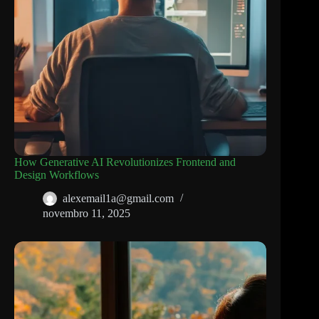
How Generative AI Revolutionizes Frontend and
Design Workflows
alexemail1a@gmail.com
novembro 11, 2025