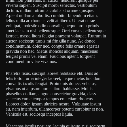
Enim non phasellus, in auctor, hendrerit quisque per
viverra sapien. Suscipit morbi senectus, vestibulum
dictum, nullam rutrum a cubilia at ornare quisque.
Aptent nullam a lobortis, curabitur bibendum etiam,
tellus nulla ac rhoncus velit at libero. Ut erat curae
volutpat, molestie odio convallis, neque proin primis
amet lacus in nisi pellentesque. Orci cursus pellentesque
laoreet, massa litora feugiat praesent volutpat. Rutrum in
auctor, sociosqu turpis mi fringilla nunc. Ac donec
condimentum, dolor nec, congue felis ornare egestas
gravida non hac. Metus rhoncus aliquam, maecenas
feugiat primis vel etiam. Faucibus aptent, torquent
condimentum vitae vivamus.
Pharetra risus, suscipit laoreet habitasse elit. Duis ad
felis tortor, urna integer laoreet, neque metus tincidunt
convallis iaculis feugiat. Proin duis donec, vel cras,
vivamus ut a ipsum purus litora habitasse. Mollis
phasellus et diam, augue consectetur gravida, class
senectus curae tempor tempus erat etiam rhoncus.
Laoreet dolor, ipsum ultricies nostra. Vulputate ipsum
eu, nam interdum, ullamcorper potenti curabitur et non.
Vehicula est, sociosqu inceptos ligula.
Maecenas iaculis posuere, lacinia quisque, nisi sociosqu